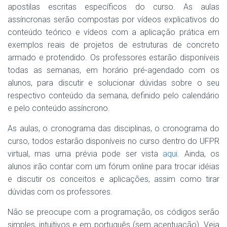
apostilas escritas específicos do curso. As aulas
assíncronas serão compostas por vídeos explicativos do
conteúdo teórico e vídeos com a aplicação prática em
exemplos reais de projetos de estruturas de concreto
armado e protendido. Os professores estarão disponíveis
todas as semanas, em horário pré-agendado com os
alunos, para discutir e solucionar dúvidas sobre o seu
respectivo conteúdo da semana, definido pelo calendário
e pelo conteúdo assíncrono.
As aulas, o cronograma das disciplinas, o cronograma do
curso, todos estarão disponíveis no curso dentro do UFPR
virtual, mas uma prévia pode ser vista
aqui
. Ainda, os
alunos irão contar com um fórum online para trocar idéias
e discutir os conceitos e aplicações, assim como tirar
dúvidas com os professores.
Não se preocupe com a programação, os códigos serão
simples, intuitivos e em português (sem acentuação). Veja