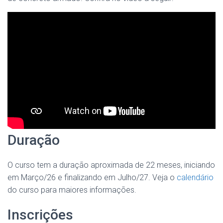
Duração
O curso tem a duração aproximada de 22 meses, iniciando
em Março/26 e finalizando em Julho/27. Veja o
calendário
do curso para maiores informações.
Inscrições